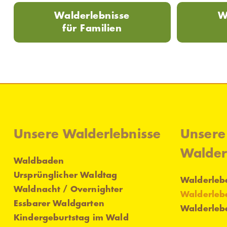
Walderlebnisse
W
für Familien
Unsere Walderlebnisse
Unsere
Walder
Waldbaden
Ursprünglicher Waldtag
Walderlebe
Waldnacht / Overnighter
Walderleb
Essbarer Waldgarten
Walderlebe
Kindergeburtstag im Wald