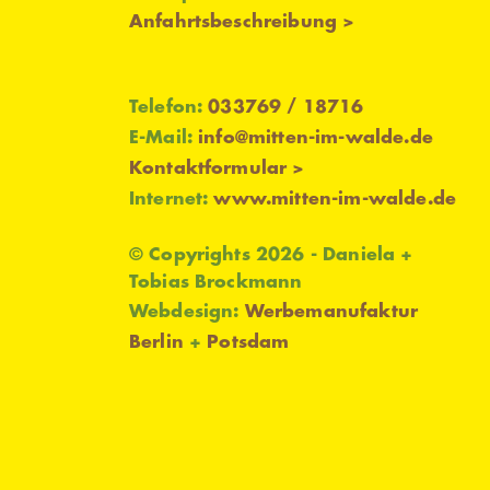
Anfahrtsbeschreibung >
Telefon:
033769 / 18716
E-Mail:
info@mitten-im-walde.de
Kontaktformular >
Internet:
www.mitten-im-walde.de
© Copyrights 2026 - Daniela +
Tobias Brockmann
Webdesign:
Werbemanufaktur
Berlin
+
Potsdam