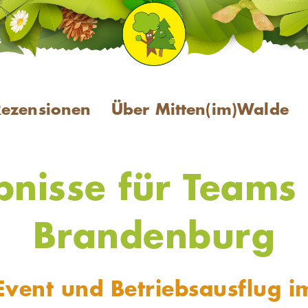
Rezensionen
Über Mitten(im)Walde
nisse für Teams 
Brandenburg
vent und Betriebsausflug 