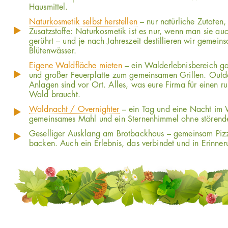
Hausmittel.
Naturkosmetik selbst herstellen
– nur natürliche Zutaten,
Zusatzstoffe: Naturkosmetik ist es nur, wenn man sie a
gerührt – und je nach Jahreszeit destillieren wir gemei
Blütenwässer.
Eigene Waldfläche mieten
– ein Walderlebnisbereich gan
und großer Feuerplatte zum gemeinsamen Grillen. Outd
Anlagen sind vor Ort. Alles, was eure Firma für einen 
Wald braucht.
Waldnacht / Overnighter
– ein Tag und eine Nacht im 
gemeinsames Mahl und ein Sternenhimmel ohne störende
Geselliger Ausklang am Brotbackhaus – gemeinsam Pizz
backen. Auch ein Erlebnis, das verbindet und in Erinner