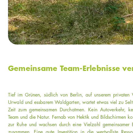
Gemeinsame Team-Erlebnisse ve
Tief im Grünen, südlich von Berlin, auf unserem private
Urwald und essbarem Waldgarten, wartet etwas viel zu Selte
Zeit zum gemeinsamen Durchatmen. Kein Autoverkehr, k
Team und die Natur. Fernab von Hektik und Bildschirmen k
zur Ruhe und wachsen durch eine Vielzahl gemeinsamer E
zusammen. Eine gute Investition in die wertvollste Ress