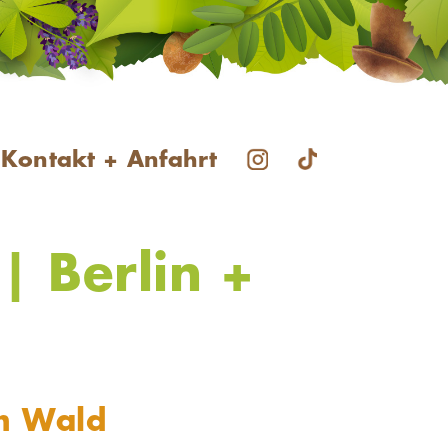
Kontakt + Anfahrt
| Berlin +
im Wald