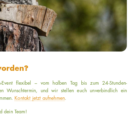
worden?
m-Event flexibel – vom halben Tag bis zum 24-Stunden-
en Wunschtermin, und wir stellen euch unverbindlich ein
ammen.
Kontakt jetzt aufnehmen
.
nd dein Team!