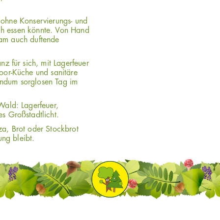
 ohne Konservierungs- und
uch essen könnte. Von Hand
nsam auch duftende
z für sich, mit Lagerfeuer
oor-Küche und sanitäre
rundum sorglosen Tag im
Wald: Lagerfeuer,
s Großstadtlicht.
a, Brot oder Stockbrot
ung bleibt.