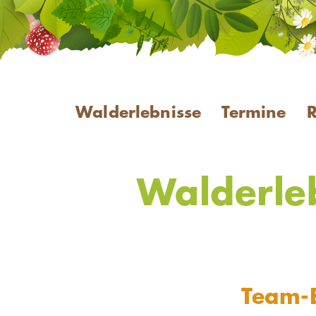
Walderlebnisse
Termine
Walderleb
Team-E