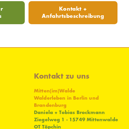
r
Kontakt +
s
Anfahrtsbeschreibung
n
Kontakt zu uns
Mitten(im)Walde
Walderleben in Berlin und
Brandenburg
Daniela + Tobias Brockmann
Ziegelweg 1 · 15749 Mittenwalde
OT Töpchin