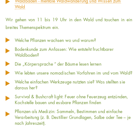
Waldbaden - mentale Waldwanderung und Wissen zum
Wald
Wir gehen von 11 bis 19 Uhr in den Wald und tauchen in ein
breites Themenspektrum ein.
Welche Pflanzen wachsen wo und warum?
Bodenkunde zum Anfassen: Wie entsteht fruchtbarer
Waldboden?
Die „Körpersprache “ der Bäume lesen lernen
Wie lebten unsere nomadischen Vorfahren im und vom Wald?
Welche einfachen Werkzeuge nutzten sie? Was stellten sie
daraus her?
Survival & Bushcraft light: Feuer ohne Feuerzeug entzünden,
Kochstelle bauen und essbare Pflanzen finden
Pflanzen als Medizin: Sammeln, Bestimmen und einfache
Verarbeitung (z. B. Destillier Grundlagen, Salbe oder Tee – je
nach Jahreszeit).