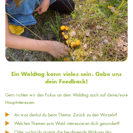
Ein Waldtag kann vieles sein. Gebe uns
dein Feedback!
Gern richten wir den Fokus an dem Waldtag auch auf deine/eure
Hauptinteressen.
An was denkst du beim Thema: Zurück zu den Wurzeln?
Welchen Themen zum Wald interessieren dich gesondert?
Oder suchst du primär die beruhigende Wirkung des