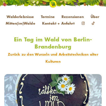
Walderlebnisse
Termine
Rezensionen
Über
Mitten(im)Walde
Kontakt + Anfahrt
Ein Tag im Wald von Berlin-
Brandenburg
Zurück zu den Wurzeln und Arbeitstechniken alter
Kulturen