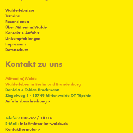
Walderlebnisse
Termine
Rezensionen
Über Mitten(im)Walde
Kontakt + Anfahrt
Linkempfehlungen
Impressum
Datenschutz
Kontakt zu uns
Mitten(im)Walde
Walderleben in Berlin und Brandenburg
Daniela + Tobias Brockmann
Ziegelweg 1 · 15749 Mittenwalde OT Töpchin
Anfahrtsbeschreibung >
Telefon:
033769 / 18716
E-Mail:
info@mitten-im-walde.de
Kontaktformular >