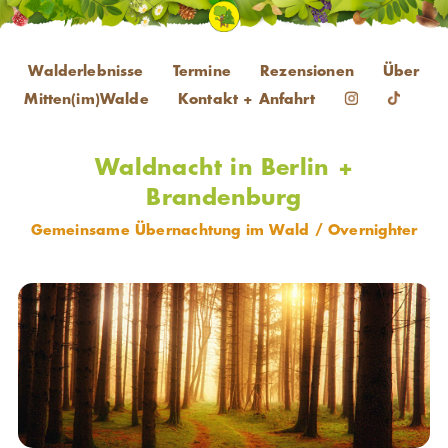
Walderlebnisse
Termine
Rezensionen
Über
Mitten(im)Walde
Kontakt + Anfahrt
Waldnacht in Berlin +
Brandenburg
Gemeinsame Übernachtung im Wald / Overnighter